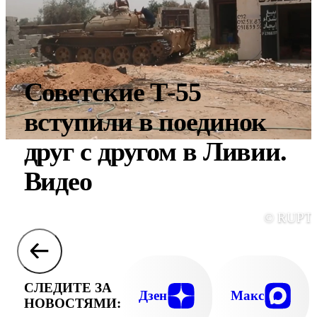
Советские Т-55
вступили в поединок
друг с другом в Ливии.
Видео
© RUPT
СЛЕДИТЕ ЗА
Дзен
Макс
НОВОСТЯМИ: