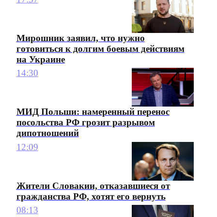
Мирошник заявил, что нужно
готовиться к долгим боевым действиям
на Украине
14:30
МИД Польши: намеренный перенос
посольства РФ грозит разрывом
дипотношений
12:09
Жители Словакии, отказавшиеся от
гражданства РФ, хотят его вернуть
08:13