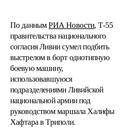
По данным
РИА Новости
, Т-55
правительства национального
согласия Ливии сумел подбить
выстрелом в борт однотипную
боевую машину,
использовавшуюся
подразделениями Ливийской
национальной армии под
руководством маршала Халифы
Хафтара в Триполи.