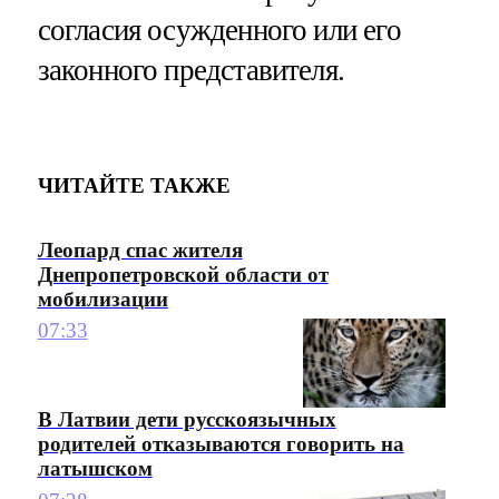
согласия осужденного или его
законного представителя.
ЧИТАЙТЕ ТАКЖЕ
Леопард спас жителя
Днепропетровской области от
мобилизации
07:33
В Латвии дети русскоязычных
родителей отказываются говорить на
латышском