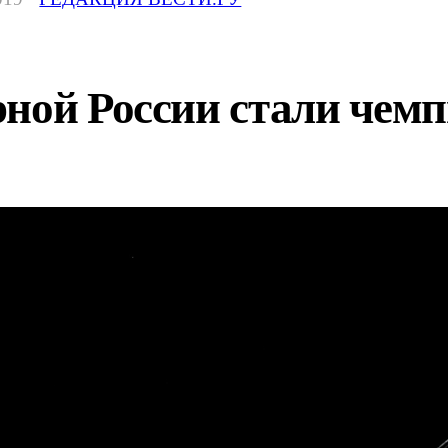
рной России стали че