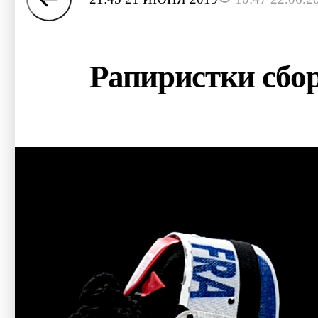
Рапиристки сбо