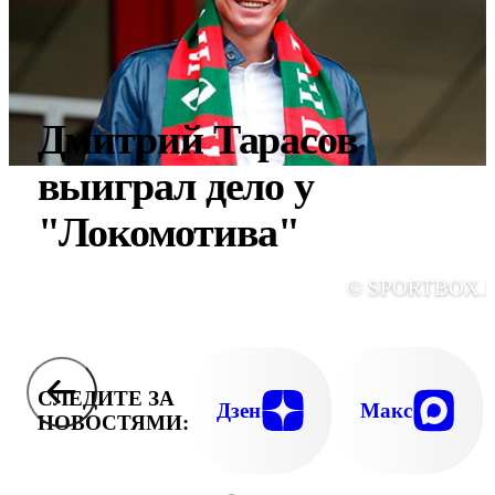
Дмитрий Тарасов
выиграл дело у
"Локомотива"
© SPORTBOX.
СЛЕДИТЕ ЗА
Дзен
Макс
НОВОСТЯМИ: