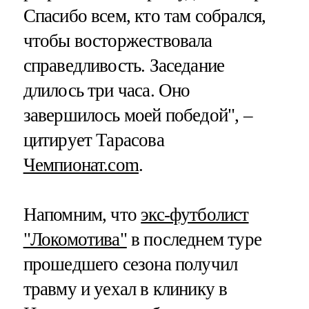
Спасибо всем, кто там собрался,
чтобы восторжествовала
справедливость. Заседание
длилось три часа. Оно
завершилось моей победой", –
цитирует Тарасова
Чемпионат.com
.
Напомним, что
экс-футболист
"Локомотива"
в последнем туре
прошедшего сезона получил
травму и уехал в клинику в