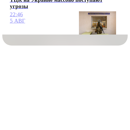
угрозы
22:46
5 АВГ