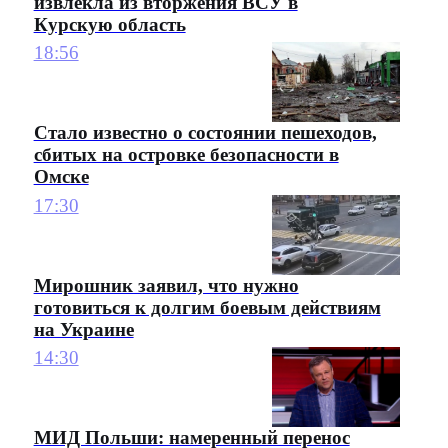
извлекла из вторжения ВСУ в
Курскую область
18:56
Стало известно о состоянии пешеходов,
сбитых на островке безопасности в
Омске
17:30
Мирошник заявил, что нужно
готовиться к долгим боевым действиям
на Украине
14:30
МИД Польши: намеренный перенос