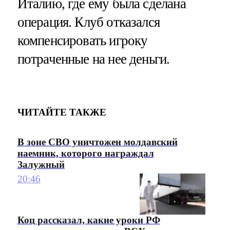
Италию, где ему была сделана
операция. Клуб отказался
компенсировать игроку
потраченные на нее деньги.
ЧИТАЙТЕ ТАКЖЕ
В зоне СВО уничтожен молдавский
наемник, которого награждал
Залужный
20:46
Коц рассказал, какие уроки РФ