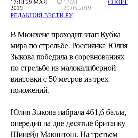
17:18 29 МАЯ
17:28
СПОРТ
2019
29.05.2019
РЕДАКЦИЯ ВЕСТИ.РУ
В Мюнхене проходит этап Кубка
мира по стрельбе. Россиянка Юлия
Зыкова победила в соревнованиях
по стрельбе из малокалиберной
винтовки с 50 метров из трех
положений.
Юлия Зыкова набрала 461,6 балла,
опередив на две десятые британку
Шинейд Макинтош. На третьем