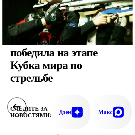
Юлия Зыкова
победила на этапе
Кубка мира по
стрельбе
СЛЕДИТЕ ЗА
Дзен
Макс
НОВОСТЯМИ: