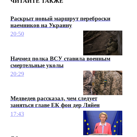
ЧИТАЙТЕ ТАКЖЕ
Раскрыт новый маршрут переброски
наемников на Украину
20:50
Начмед полка ВСУ ставила военным
смертельные уколы
20:29
Медведев рассказал, чем следует
заняться главе ЕК фон дер Ляйен
17:43