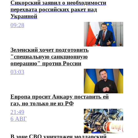
Сикорский заявил о необходимости
перехвата российских ракет над
Украиной
09:28
Зеленский хочет подготовить
"специальную санкционную
операцию" против России
03:03
Европа просит Анкару поставить ей
газ, но только не из РФ
21:49
6 АВГ
В зоне СВО уничтожен молдавский