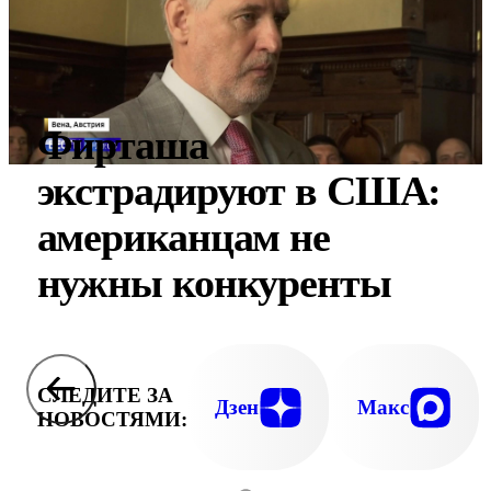
Фирташа
экстрадируют в США:
американцам не
нужны конкуренты
СЛЕДИТЕ ЗА
Дзен
Макс
НОВОСТЯМИ: