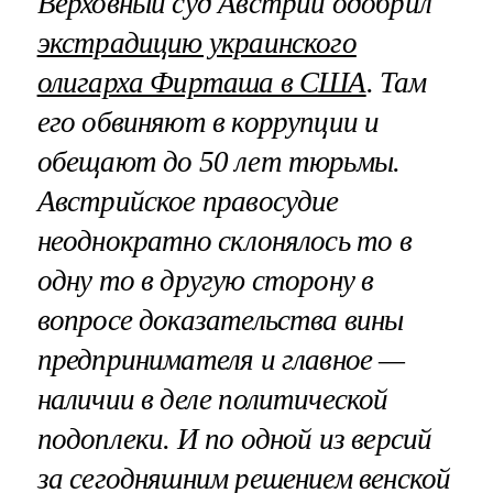
Верховный суд Австрии одобрил
экстрадицию украинского
олигарха Фирташа в США
. Там
его обвиняют в коррупции и
обещают до 50 лет тюрьмы.
Австрийское правосудие
неоднократно склонялось то в
одну то в другую сторону в
вопросе доказательства вины
предпринимателя и главное —
наличии в деле политической
подоплеки. И по одной из версий
за сегодняшним решением венской