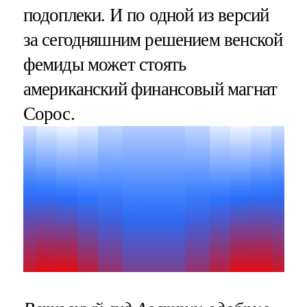
подоплеки. И по одной из версий
за сегодняшним решением венской
фемиды может стоять
американский финансовый магнат
Сорос.