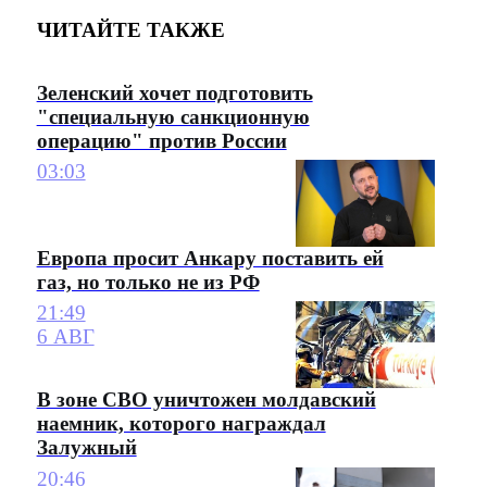
ЧИТАЙТЕ ТАКЖЕ
Зеленский хочет подготовить
"специальную санкционную
операцию" против России
03:03
Европа просит Анкару поставить ей
газ, но только не из РФ
21:49
6 АВГ
В зоне СВО уничтожен молдавский
наемник, которого награждал
Залужный
20:46