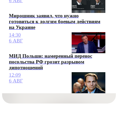
6 АВГ
Мирошник заявил, что нужно
готовиться к долгим боевым действиям
на Украине
14:30
6 АВГ
МИД Польши: намеренный перенос
посольства РФ грозит разрывом
дипотношений
12:09
6 АВГ