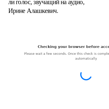
ли голос, звучащий на аудио,
Ирине Алашкевич.