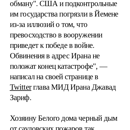
обману". США и подконтрольные
им государства погрязли в Йемене
из-за иллюзий о том, что
превосходство в вооружении
приведет к победе в войне.
Обвинения в адрес Ирана не
положат конец катастрофе", —
написал на своей странице в
Twitter
глава МИД Ирана Джавад
Зариф.
Хозяину Белого дома черный дым
от саудовских пожаров так