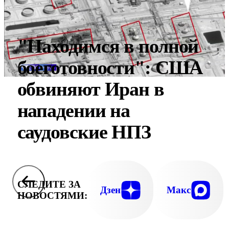
"Находимся в полной
боеготовности": США
обвиняют Иран в
нападении на
саудовские НПЗ
СЛЕДИТЕ ЗА
Дзен
Макс
НОВОСТЯМИ: