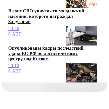
В зоне СВО уничтожен молдавский
наемник, которого награждал
Залужный
20:46
6 АВГ
Опубликованы кадры последствий
удара ВС РФ по логистическому
центру под Киевом
20:10
6 АВГ