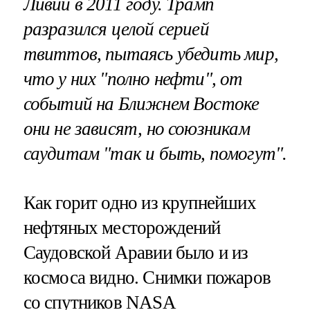
Ливии в 2011 году. Трамп
разразился целой серией
твиттов, пытаясь убедить мир,
что у них "полно нефти", от
событий на Ближнем Востоке
они не зависят, но союзникам
саудитам "так и быть, помогут".
Как горит одно из крупнейших
нефтяных месторождений
Саудовской Аравии было и из
космоса видно. Снимки пожаров
со спутников NASA