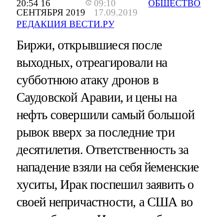
20:54 16
09:10
ОБЩЕСТВО
СЕНТЯБРЯ 2019
17.09.2019
РЕДАКЦИЯ ВЕСТИ.РУ
Биржи, открывшиеся после
выходных, отреагировали на
субботнюю атаку дронов в
Саудовской Аравии, и цены на
нефть совершили самый большой
рывок вверх за последние три
десятилетия. Ответственность за
нападение взяли на себя йеменские
хуситы, Ирак поспешил заявить о
своей непричастности, а США во