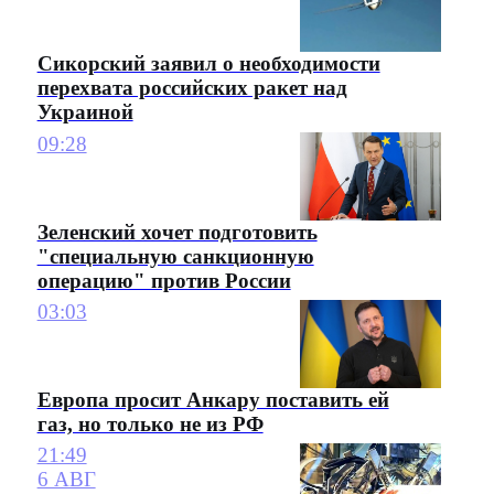
Сикорский заявил о необходимости
перехвата российских ракет над
Украиной
09:28
Зеленский хочет подготовить
"специальную санкционную
операцию" против России
03:03
Европа просит Анкару поставить ей
газ, но только не из РФ
21:49
6 АВГ