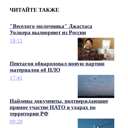
ЧИТАЙТЕ ТАКЖЕ
"Веселого молочника" Джастаса
Уолкера выдворяют из России
18:12
Пентагон обнародовал новую партию
материалов об НЛО
17:41
Найдены документы, подтверждающие
прямое участие НАТО в ударах по
территории РФ
09:28