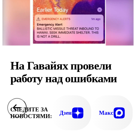
На Гавайях провели
работу над ошибками
СЛЕДИТЕ ЗА
Дзен
Макс
НОВОСТЯМИ: