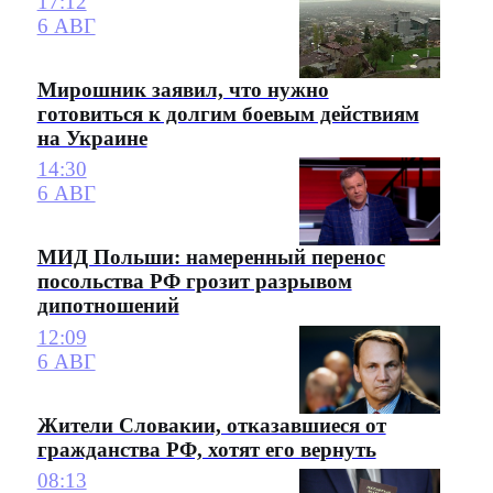
17:12
6 АВГ
Мирошник заявил, что нужно
готовиться к долгим боевым действиям
на Украине
14:30
6 АВГ
МИД Польши: намеренный перенос
посольства РФ грозит разрывом
дипотношений
12:09
6 АВГ
Жители Словакии, отказавшиеся от
гражданства РФ, хотят его вернуть
08:13