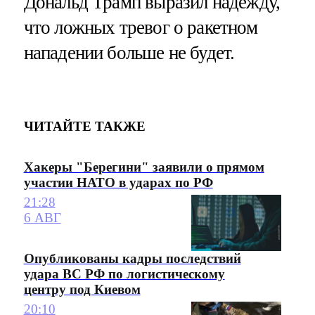
Дональд Трамп выразил надежду,
что ложных тревог о ракетном
нападении больше не будет.
ЧИТАЙТЕ ТАКЖЕ
Хакеры "Берегини" заявили о прямом
участии НАТО в ударах по РФ
21:28
6 АВГ
Опубликованы кадры последствий
удара ВС РФ по логистическому
центру под Киевом
20:10