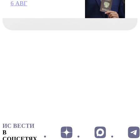
6 АВГ
ИС ВЕСТИ
В
СОЦСЕТЯХ