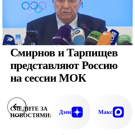
Смирнов и Тарпищев
представляют Россию
на сессии МОК
СЛЕДИТЕ ЗА
Дзен
Макс
НОВОСТЯМИ: