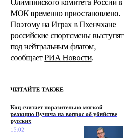
Олимпийского комитета России в
МОК временно приостановлено.
Поэтому на Играх в Пхенчхане
российские спортсмены выступят
под нейтральным флагом,
сообщает
РИА Новости
.
ЧИТАЙТЕ ТАКЖЕ
Коц считает поразительно мягкой
реакцию Вучича на вопрос об убийстве
русских
15:02