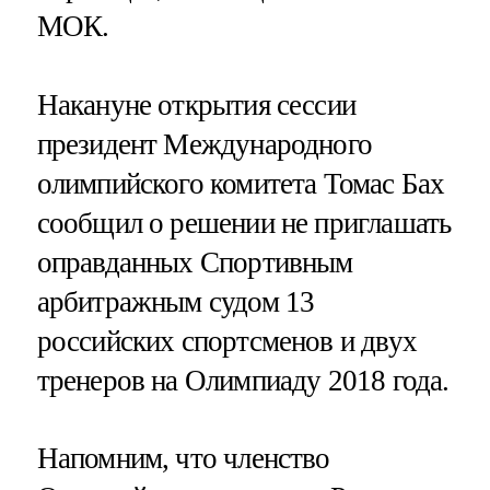
МОК.
Накануне открытия сессии
президент Международного
олимпийского комитета Томас Бах
сообщил о решении не приглашать
оправданных Спортивным
арбитражным судом 13
российских спортсменов и двух
тренеров на Олимпиаду 2018 года.
Напомним, что членство