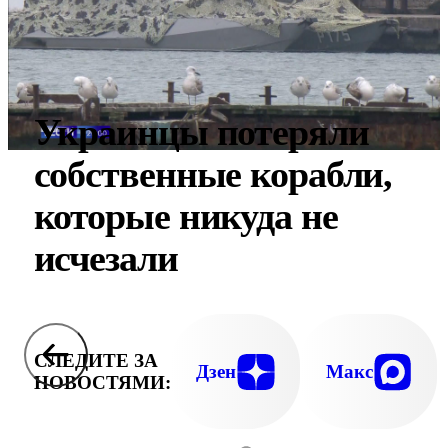
Украинцы потеряли
собственные корабли,
которые никуда не
исчезали
СЛЕДИТЕ ЗА
Дзен
Макс
НОВОСТЯМИ: