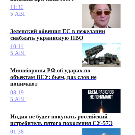
11:36
5 АВГ
Зеленский обвинил ЕС в нежелании
снабжать украинскую ПВО
10:14
5 АВГ
Минобороны РФ об ударах по
объектам ВСУ: бьем, раз слов не
понимают
08:19
5 АВГ
Индия не будет покупать российский
истребитель пятого поколения СУ-57Э
01:38