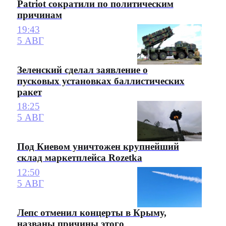
Patriot сократили по политическим
причинам
19:43
5 АВГ
Зеленский сделал заявление о
пусковых установках баллистических
ракет
18:25
5 АВГ
Под Киевом уничтожен крупнейший
склад маркетплейса Rozetka
12:50
5 АВГ
Лепс отменил концерты в Крыму,
названы причины этого