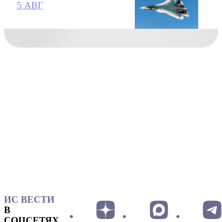
5 АВГ
ИС ВЕСТИ
В
СОЦСЕТЯХ