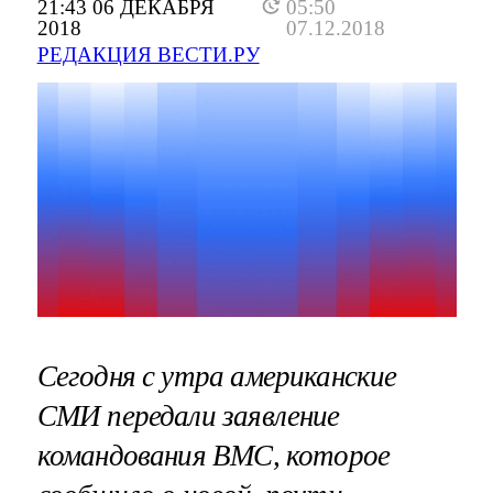
21:43 06 ДЕКАБРЯ
05:50
2018
07.12.2018
РЕДАКЦИЯ ВЕСТИ.РУ
Сегодня с утра американские
СМИ передали заявление
командования ВМС, которое