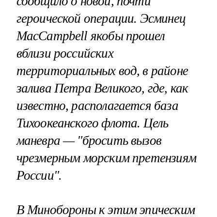
сообщило о новой, почти
героической операции. Эсминец
MacCampbell якобы прошел
вблизи российских
территориальных вод, в районе
залива Петра Великого, где, как
известно, располагается база
Тихоокеанского флота. Цель
маневра — "бросить вызов
чрезмерным морским претензиям
России".
В Минобороны к этим эпическим