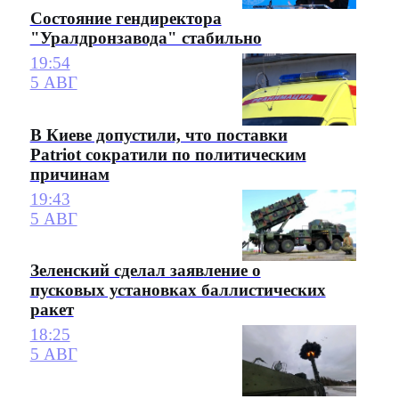
Состояние гендиректора
"Уралдронзавода" стабильно
19:54
5 АВГ
В Киеве допустили, что поставки
Patriot сократили по политическим
причинам
19:43
5 АВГ
Зеленский сделал заявление о
пусковых установках баллистических
ракет
18:25
5 АВГ