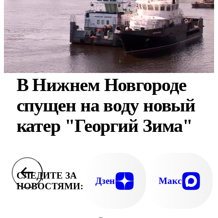
В Нижнем Новгороде
спущен на воду новый
катер "Георгий Зима"
СЛЕДИТЕ ЗА
Дзен
Макс
НОВОСТЯМИ: