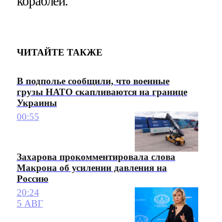
кораблей.
ЧИТАЙТЕ ТАКЖЕ
В подполье сообщили, что военные
грузы НАТО скапливаются на границе
Украины
00:55
Захарова прокомментировала слова
Макрона об усилении давления на
Россию
20:24
5 АВГ