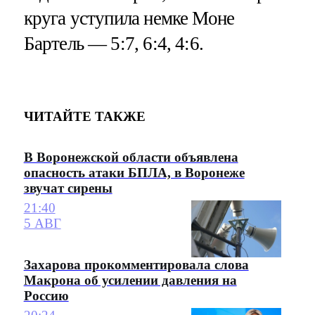
круга уступила немке Моне
Бартель — 5:7, 6:4, 4:6​​​.
ЧИТАЙТЕ ТАКЖЕ
В Воронежской области объявлена
опасность атаки БПЛА, в Воронеже
звучат сирены
21:40
5 АВГ
Захарова прокомментировала слова
Макрона об усилении давления на
Россию