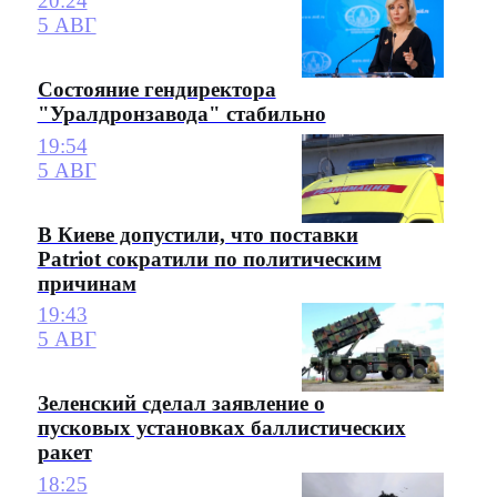
20:24
5 АВГ
Состояние гендиректора
"Уралдронзавода" стабильно
19:54
5 АВГ
В Киеве допустили, что поставки
Patriot сократили по политическим
причинам
19:43
5 АВГ
Зеленский сделал заявление о
пусковых установках баллистических
ракет
18:25