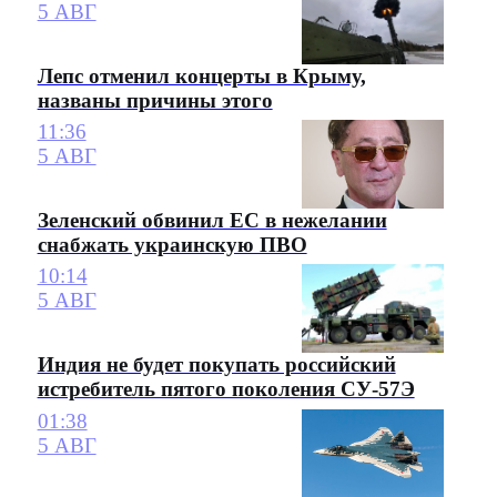
5 АВГ
Лепс отменил концерты в Крыму,
названы причины этого
11:36
5 АВГ
Зеленский обвинил ЕС в нежелании
снабжать украинскую ПВО
10:14
5 АВГ
Индия не будет покупать российский
истребитель пятого поколения СУ-57Э
01:38
5 АВГ