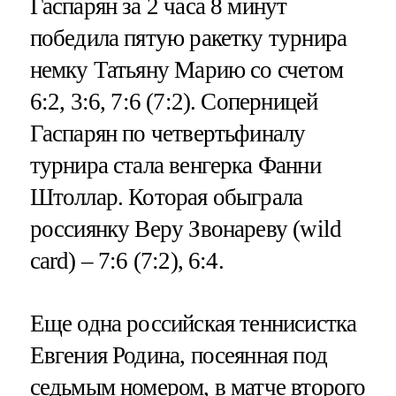
Гаспарян за 2 часа 8 минут
победила пятую ракетку турнира
немку Татьяну Марию со счетом
6:2, 3:6, 7:6 (7:2). Соперницей
Гаспарян по четвертьфиналу
турнира стала венгерка Фанни
Штоллар. Которая обыграла
россиянку Веру Звонареву (wild
card) – 7:6 (7:2), 6:4.
Еще одна российская теннисистка
Евгения Родина, посеянная под
седьмым номером, в матче второго