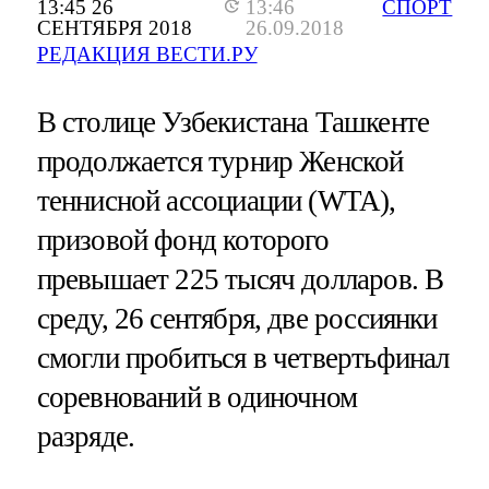
13:45 26
13:46
СПОРТ
СЕНТЯБРЯ 2018
26.09.2018
РЕДАКЦИЯ ВЕСТИ.РУ
В столице Узбекистана Ташкенте
продолжается турнир Женской
теннисной ассоциации (WTA),
призовой фонд которого
превышает 225 тысяч долларов. В
среду, 26 сентября, две россиянки
смогли пробиться в четвертьфинал
соревнований в одиночном
разряде.