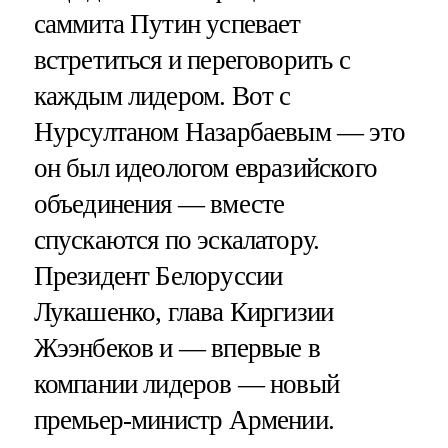
саммита Путин успевает
встретиться и переговорить с
каждым лидером. Вот с
Нурсултаном Назарбаевым — это
он был идеологом евразийского
объединения — вместе
спускаются по эскалатору.
Президент Белоруссии
Лукашенко, глава Киргизии
Жээнбеков и — впервые в
компании лидеров — новый
премьер-министр Армении.