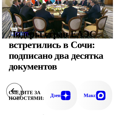
Лидеры стран ЕАЭС
встретились в Сочи:
подписано два десятка
документов
СЛЕДИТЕ ЗА
Дзен
Макс
НОВОСТЯМИ: