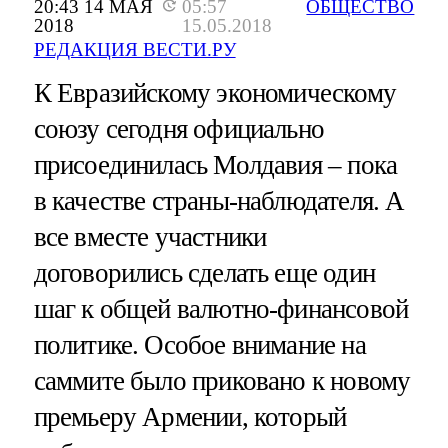
20:43 14 МАЯ
05:57
ОБЩЕСТВО
2018
15.05.2018
РЕДАКЦИЯ ВЕСТИ.РУ
К Евразийскому экономическому
союзу сегодня официально
присоединилась Молдавия – пока
в качестве страны-наблюдателя. А
все вместе участники
договорились сделать еще один
шаг к общей валютно-финансовой
политике. Особое внимание на
саммите было приковано к новому
премьеру Армении, который