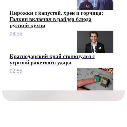
Пирожки с капустой, хрен и горчица:
Галкин включил в райдер блюда
русской кухни
08:56
Краснодарский край столкнулся с
угрозой ракетного удара
02:55