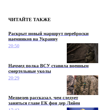
ЧИТАЙТЕ ТАКЖЕ
Раскрыт новый маршрут переброски
наемников на Украину
20:50
Начмед полка ВСУ ставила военным
смертельные уколы
20:29
Медведев рассказал, чем следует
заняться главе ЕК фон дер Ляйен