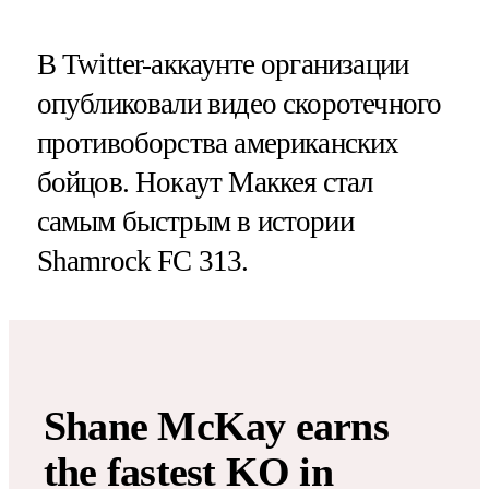
В Twitter-аккаунте организации
опубликовали видео скоротечного
противоборства американских
бойцов. Нокаут Маккея стал
самым быстрым в истории
Shamrock FC 313.
Shane McKay earns
the fastest KO in