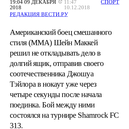
19:04 09 ДЕКАБРЯ
11:47
СПОРТ
2018
10.12.2018
РЕДАКЦИЯ ВЕСТИ.РУ
Американский боец смешанного
стиля (MMA) Шейн Маккей
решил не откладывать дело в
долгий ящик, отправив своего
соотечественника Джошуа
Тэйлора в нокаут уже через
четыре секунды после начала
поединка. Бой между ними
состоялся на турнире Shamrock FC
313.