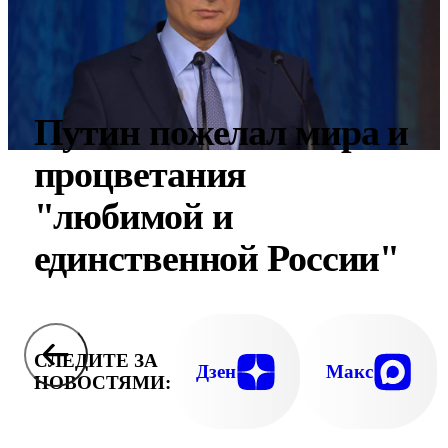
Путин пожелал мира и
процветания
"любимой и
единственной России"
СЛЕДИТЕ ЗА
Дзен
Макс
НОВОСТЯМИ: