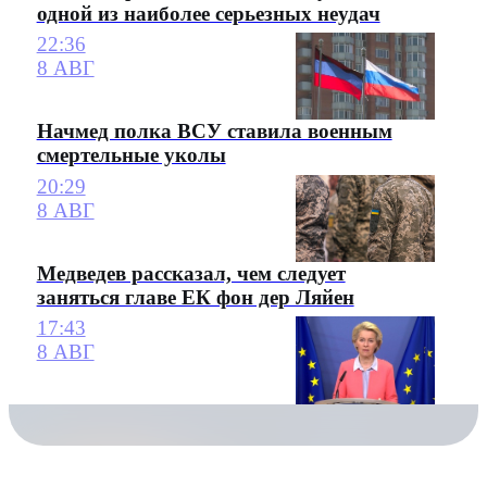
одной из наиболее серьезных неудач
22:36
8 АВГ
Начмед полка ВСУ ставила военным
смертельные уколы
20:29
8 АВГ
Медведев рассказал, чем следует
заняться главе ЕК фон дер Ляйен
17:43
8 АВГ