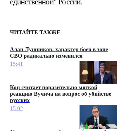
единственной" России.
ЧИТАЙТЕ ТАКЖЕ
Алан Лушников: характер боев в зоне
СВО радикально изменился
15:41
Коц считает поразительно мягкой
реакцию Вучича на вопрос об убийстве
русских
15:02