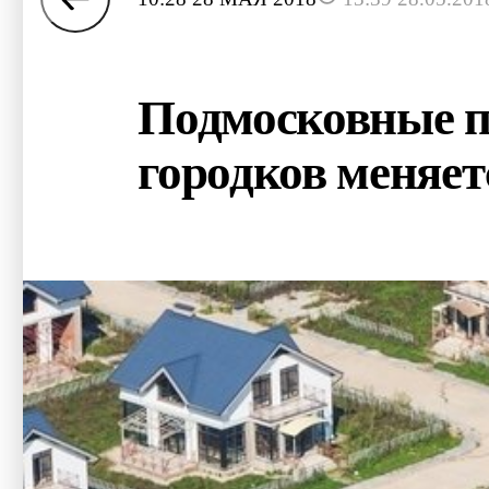
Подмосковные по
городков меняет