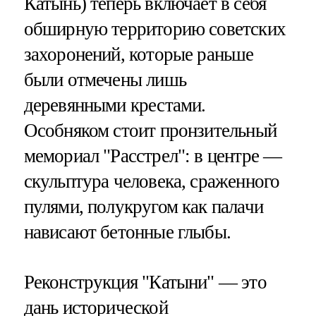
Катынь) теперь включает в себя
обширную территорию советских
захоронений, которые раньше
были отмечены лишь
деревянными крестами.
Особняком стоит пронзительный
мемориал "Расстрел": в центре —
скульптура человека, сраженного
пулями, полукругом как палачи
нависают бетонные глыбы.
Реконструкция "Катыни" — это
дань исторической