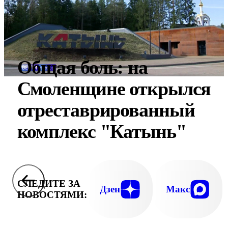
Общая боль: на
Смоленщине открылся
отреставрированный
комплекс "Катынь"
СЛЕДИТЕ ЗА
Дзен
Макс
НОВОСТЯМИ: