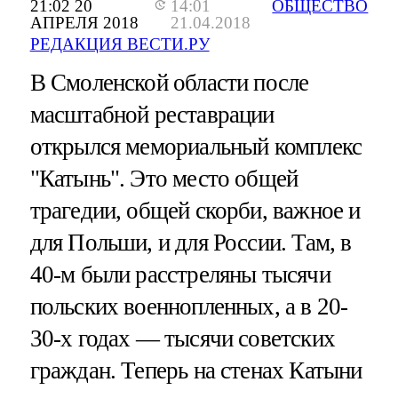
21:02 20
14:01
ОБЩЕСТВО
АПРЕЛЯ 2018
21.04.2018
РЕДАКЦИЯ ВЕСТИ.РУ
В Смоленской области после
масштабной реставрации
открылся мемориальный комплекс
"Катынь". Это место общей
трагедии, общей скорби, важное и
для Польши, и для России. Там, в
40-м были расстреляны тысячи
польских военнопленных, а в 20-
30-х годах — тысячи советских
граждан. Теперь на стенах Катыни