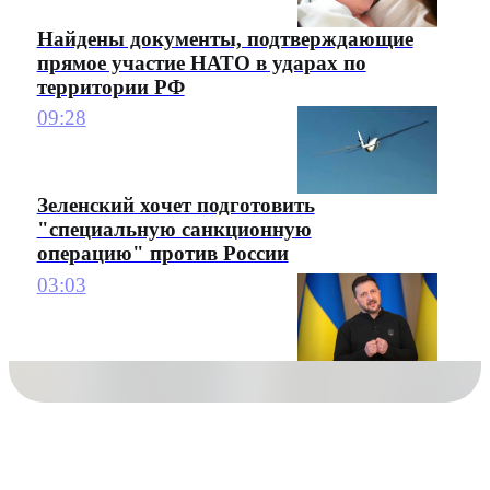
Найдены документы, подтверждающие
прямое участие НАТО в ударах по
территории РФ
09:28
Зеленский хочет подготовить
"специальную санкционную
операцию" против России
03:03