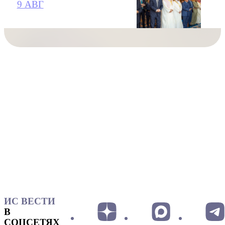
9 АВГ
ИС ВЕСТИ
В
СОЦСЕТЯХ