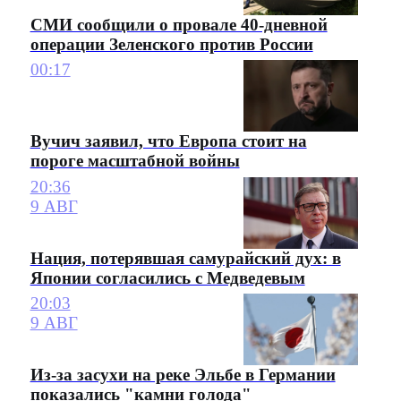
СМИ сообщили о провале 40-дневной
операции Зеленского против России
00:17
Вучич заявил, что Европа стоит на
пороге масштабной войны
20:36
9 АВГ
Нация, потерявшая самурайский дух: в
Японии согласились с Медведевым
20:03
9 АВГ
Из-за засухи на реке Эльбе в Германии
показались "камни голода"