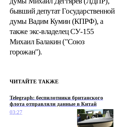
думы Михаил Дегтярев (ЛДПР),
бывший депутат Государственной
думы Вадим Кумин (КПРФ), а
также экс-владелец СУ-155
Михаил Балакин ("Союз
горожан").
ЧИТАЙТЕ ТАКЖЕ
Telegraph: беспилотники британского
флота отправляли данные в Китай
03:27