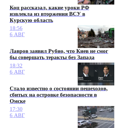
Коц рассказал, какие уроки РФ
извлекла из вторжения ВСУ в
Курскую область
18:56
6 АВГ
Лавров заявил Рубио, что Киев не смог
бы совершать теракты без Запада
18:32
6 АВГ
Стало известно о состоянии пешеходов,
сбитых на островке безопасности в
Омске
17:30
6 АВГ