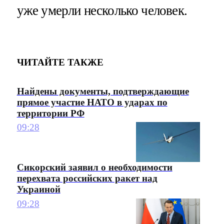
уже умерли несколько человек.
ЧИТАЙТЕ ТАКЖЕ
Найдены документы, подтверждающие
прямое участие НАТО в ударах по
территории РФ
09:28
Сикорский заявил о необходимости
перехвата российских ракет над
Украиной
09:28