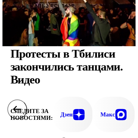
Протесты в Тбилиси
закончились танцами.
Видео
СЛЕДИТЕ ЗА
Дзен
Макс
НОВОСТЯМИ: