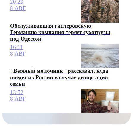
20:29
8 АВГ
Обслуживавшая гитлеровскую
Германию компания теряет сухогрузы
под Одессой
16:11
8 АВГ
"Веселый молочник" рассказал, куда
поедет из России в случае депортации
семьи
13:52
8 АВГ