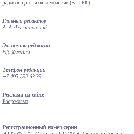
радиовещательная компания» (ВГТРК).
Главный редактор
А. А. Филипповский
Эл. почта редакции
info@vesti.ru
Телефон редакции
+7 495 232 63 33
Реклама на сайте
Росреклама
Регистрационный номер серии
ЭЛ № ФС 77-72266 от 24.01.2018. Зарегистрировано