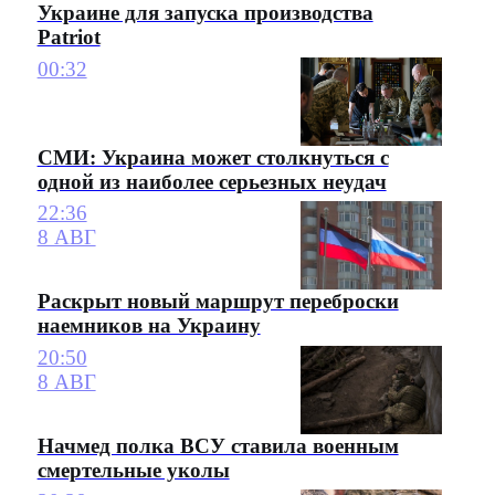
Украине для запуска производства
Patriot
00:32
СМИ: Украина может столкнуться с
одной из наиболее серьезных неудач
22:36
8 АВГ
Раскрыт новый маршрут переброски
наемников на Украину
20:50
8 АВГ
Начмед полка ВСУ ставила военным
смертельные уколы