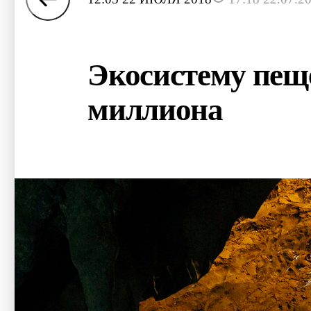
Экосистему пещер
миллиона