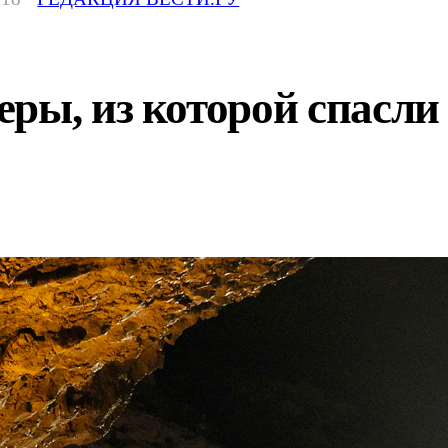
ы, из которой спасли д