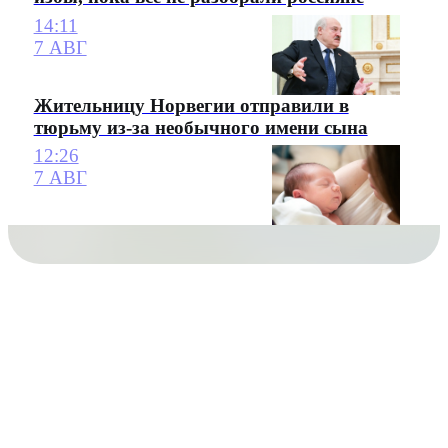
14:11
7 АВГ
Жительницу Норвегии отправили в
тюрьму из-за необычного имени сына
12:26
7 АВГ