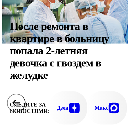
После ремонта в
квартире в больницу
попала 2-летняя
девочка с гвоздем в
желудке
СЛЕДИТЕ ЗА
Дзен
Макс
НОВОСТЯМИ: