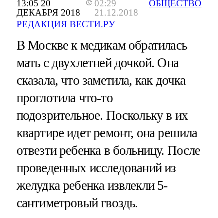
13:05 20
02:29
ОБЩЕСТВО
ДЕКАБРЯ 2018
21.12.2018
РЕДАКЦИЯ ВЕСТИ.РУ
В Москве к медикам обратилась
мать с двухлетней дочкой. Она
сказала, что заметила, как дочка
проглотила что-то
подозрительное. Поскольку в их
квартире идет ремонт, она решила
отвезти ребенка в больницу. После
проведенных исследований из
желудка ребенка извлекли 5-
сантиметровый гвоздь.