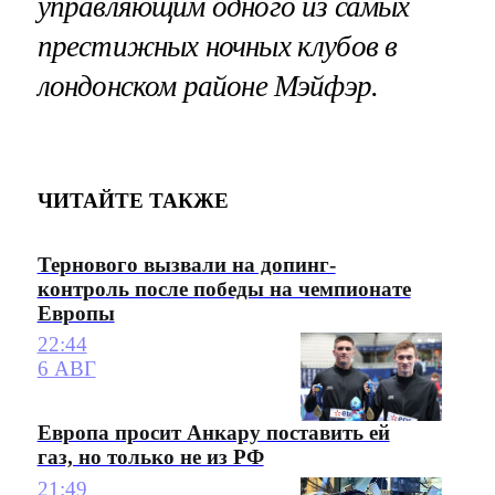
управляющим одного из самых
престижных ночных клубов в
лондонском районе Мэйфэр.
ЧИТАЙТЕ ТАКЖЕ
Тернового вызвали на допинг-
контроль после победы на чемпионате
Европы
22:44
6 АВГ
Европа просит Анкару поставить ей
газ, но только не из РФ
21:49