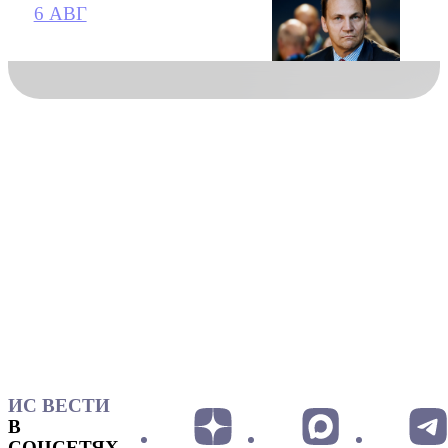
6 АВГ
ИС ВЕСТИ
В
СОЦСЕТЯХ