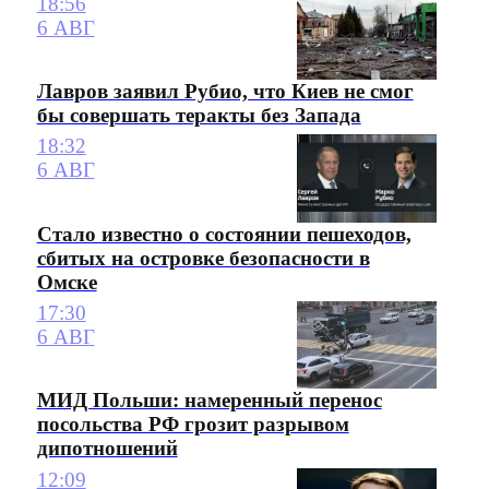
18:56
6 АВГ
Лавров заявил Рубио, что Киев не смог
бы совершать теракты без Запада
18:32
6 АВГ
Стало известно о состоянии пешеходов,
сбитых на островке безопасности в
Омске
17:30
6 АВГ
МИД Польши: намеренный перенос
посольства РФ грозит разрывом
дипотношений
12:09