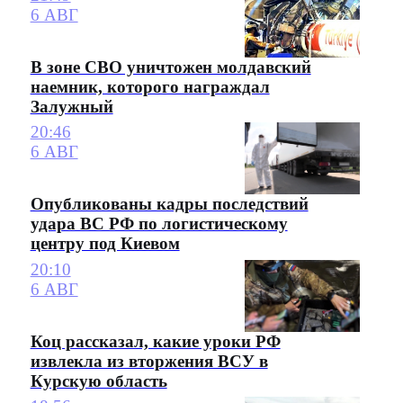
6 АВГ
В зоне СВО уничтожен молдавский
наемник, которого награждал
Залужный
20:46
6 АВГ
Опубликованы кадры последствий
удара ВС РФ по логистическому
центру под Киевом
20:10
6 АВГ
Коц рассказал, какие уроки РФ
извлекла из вторжения ВСУ в
Курскую область