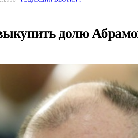
 выкупить долю Абрамо