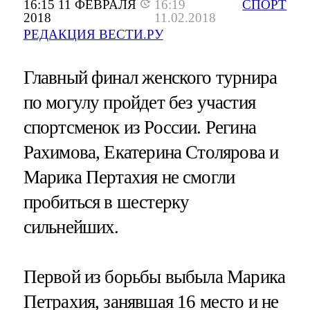
16:15 11 ФЕВРАЛЯ
16:19
СПОРТ
2018
11.02.2018
РЕДАКЦИЯ ВЕСТИ.РУ
Главный финал женского турнира
по могулу пройдет без участия
спортсменок из России. Регина
Рахимова, Екатерина Столярова и
Марика Пертахия не смогли
пробиться в шестерку
сильнейших.
Первой из борьбы выбыла Марика
Петрахия, занявшая 16 место и не