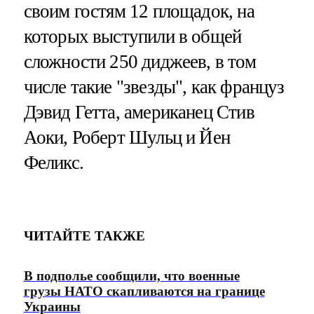
своим гостям 12 площадок, на
которых выступили в общей
сложности 250 диджеев, в том
числе такие "звезды", как француз
Дэвид Гетта, американец Стив
Аоки, Роберт Шульц и Йен
Феликс.
ЧИТАЙТЕ ТАКЖЕ
В подполье сообщили, что военные
грузы НАТО скапливаются на границе
Украины