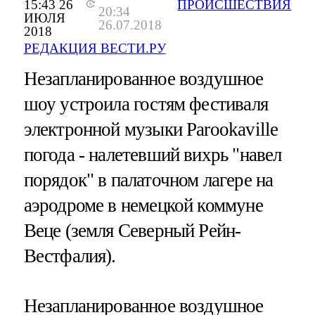
15:43 26
ПРОИСШЕСТВИЯ
20:34
ИЮЛЯ
26.07.2018
2018
РЕДАКЦИЯ ВЕСТИ.РУ
Незапланированное воздушное
шоу устроила гостям фестиваля
электронной музыки Parookaville
погода - налетевший вихрь "навел
порядок" в палаточном лагере на
аэродроме в немецкой коммуне
Веце (земля Северный Рейн-
Вестфалия).
Незапланированное воздушное