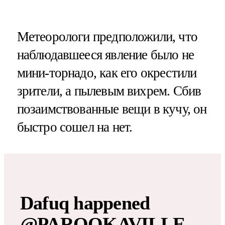
Метеорологи предположили, что
наблюдавшееся явление было не
мини-торнадо, как его окрестили
зрители, а пылевым вихрем. Сбив
позаимствованные вещи в кучу, он
быстро сошел на нет.
Dafuq happened
@PAROOKAVILLE