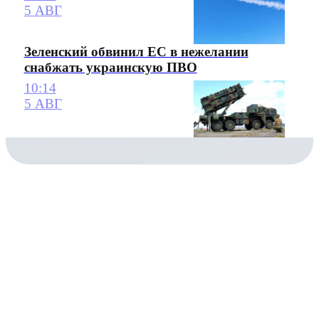
5 АВГ
Зеленский обвинил ЕС в нежелании
снабжать украинскую ПВО
10:14
5 АВГ