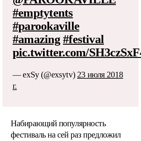
#emptytents
#parookaville
#amazing
#festival
pic.twitter.com/SH3czSxF
— exSy (@exsytv)
23 июля 2018
г.
Набирающий популярность
фестиваль на сей раз предложил