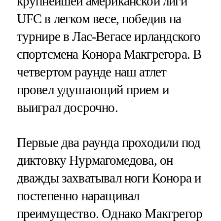
крупнейшей американской лиги
UFC в легком весе, победив на
турнире в Лас-Вегасе ирландского
спортсмена Конора Макгрегора. В
четвертом раунде наш атлет
провел удушающий прием и
выиграл досрочно.
Первые два раунда проходили под
диктовку Нурмагомедова, он
дважды захватывал ноги Конора и
постепенно наращивал
преимущество. Однако Макгрегор