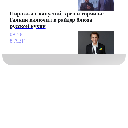
Пирожки с капустой, хрен и горчица:
Галкин включил в райдер блюда
русской кухни
08:56
8 АВГ