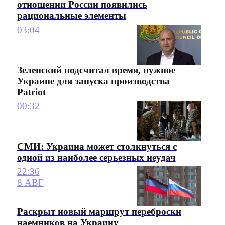
отношении России появились
рациональные элементы
03:04
Зеленский подсчитал время, нужное
Украине для запуска производства
Patriot
00:32
СМИ: Украина может столкнуться с
одной из наиболее серьезных неудач
22:36
8 АВГ
Раскрыт новый маршрут переброски
наемников на Украину