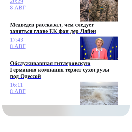
20:29
8 АВГ
Медведев рассказал, чем следует
заняться главе ЕК фон дер Ляйен
17:43
8 АВГ
Обслуживавшая гитлеровскую
Германию компания теряет сухогрузы
под Одессой
16:11
8 АВГ