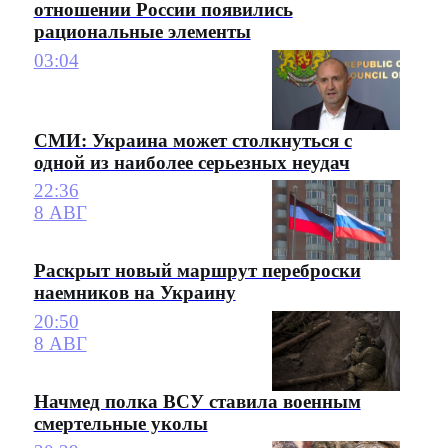
отношении России появились
рациональные элементы
03:04
СМИ: Украина может столкнуться с
одной из наиболее серьезных неудач
22:36
8 АВГ
Раскрыт новый маршрут переброски
наемников на Украину
20:50
8 АВГ
Начмед полка ВСУ ставила военным
смертельные уколы