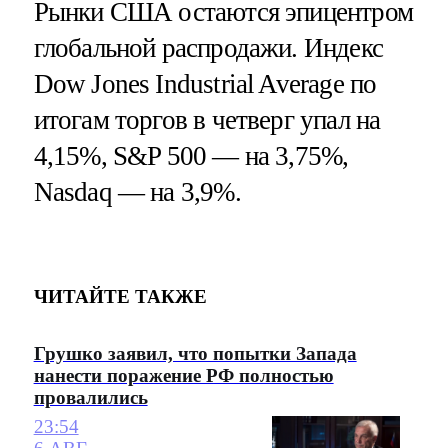
Рынки США остаются эпицентром
глобальной распродажи. Индекс
Dow Jones Industrial Average по
итогам торгов в четверг упал на
4,15%, S&P 500 — на 3,75%,
Nasdaq — на 3,9%.
ЧИТАЙТЕ ТАКЖЕ
Грушко заявил, что попытки Запада
нанести поражение РФ полностью
провалились
23:54