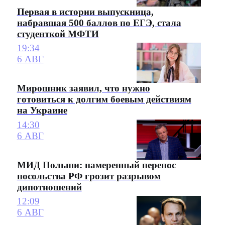
Первая в истории выпускница,
набравшая 500 баллов по ЕГЭ, стала
студенткой МФТИ
19:34
6 АВГ
Мирошник заявил, что нужно
готовиться к долгим боевым действиям
на Украине
14:30
6 АВГ
МИД Польши: намеренный перенос
посольства РФ грозит разрывом
дипотношений
12:09
6 АВГ