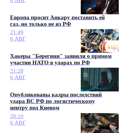
6 АВГ
Европа просит Анкару поставить ей
газ, но только не из РФ
21:49
6 АВГ
Хакеры "Берегини" заявили о прямом
участии НАТО в ударах по РФ
21:28
6 АВГ
Опубликованы кадры последствий
удара ВС РФ по логистическому
центру под Киевом
20:10
6 АВГ