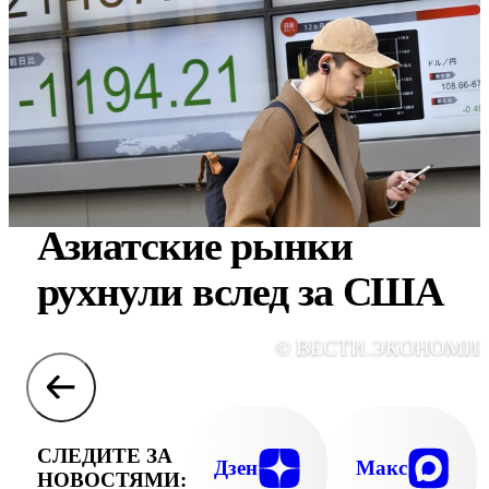
Азиатские рынки
рухнули вслед за США
© ВЕСТИ.ЭКОНОМИ
СЛЕДИТЕ ЗА
Дзен
Макс
НОВОСТЯМИ: