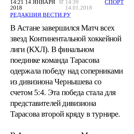
14:21 14 ЯНВАРЯ
14:39
СПОРТ
2018
14.01.2018
РЕДАКЦИЯ ВЕСТИ.РУ
В Астане завершился Матч всех
звезд Континентальной хоккейной
лиги (КХЛ). В финальном
поединке команда Тарасова
одержала победу над соперниками
из дивизиона Чернышева со
счетом 5:4. Эта победа стала для
представителей дивизиона
Тарасова второй кряду в турнире.