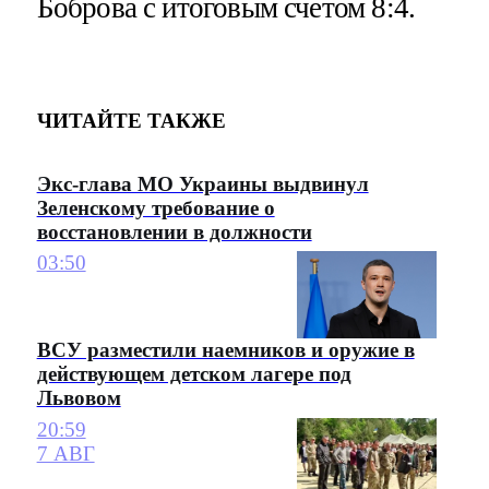
Боброва с итоговым счетом 8:4.
ЧИТАЙТЕ ТАКЖЕ
Экс-глава МО Украины выдвинул
Зеленскому требование о
восстановлении в должности
03:50
ВСУ разместили наемников и оружие в
действующем детском лагере под
Львовом
20:59
7 АВГ