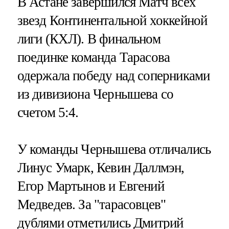
В Астане завершился Матч всех
звезд Континентальной хоккейной
лиги (КХЛ). В финальном
поединке команда Тарасова
одержала победу над соперниками
из дивизиона Чернышева со
счетом 5:4.
У команды Чернышева отличались
Линус Умарк, Кевин Даллмэн,
Егор Мартынов и Евгений
Медведев. За "тарасовцев"
дублями отметились Дмитрий