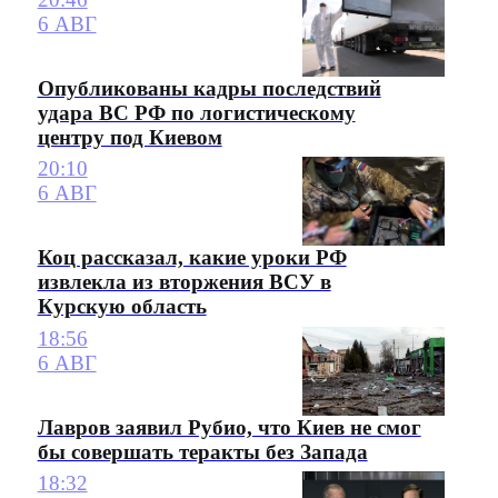
6 АВГ
Опубликованы кадры последствий
удара ВС РФ по логистическому
центру под Киевом
20:10
6 АВГ
Коц рассказал, какие уроки РФ
извлекла из вторжения ВСУ в
Курскую область
18:56
6 АВГ
Лавров заявил Рубио, что Киев не смог
бы совершать теракты без Запада
18:32