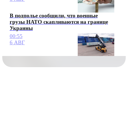
В подполье сообщили, что военные
грузы НАТО скапливаются на границе
Украины
00:55
6 АВГ