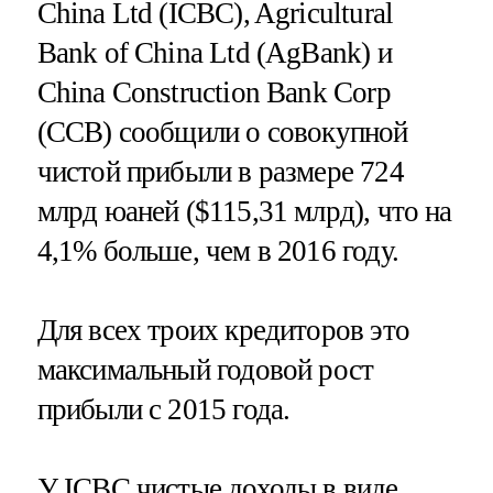
China Ltd (ICBC), Agricultural
Bank of China Ltd (AgBank) и
China Construction Bank Corp
(CCB) сообщили о совокупной
чистой прибыли в размере 724
млрд юаней ($115,31 млрд), что на
4,1% больше, чем в 2016 году.
Для всех троих кредиторов это
максимальный годовой рост
прибыли с 2015 года.
У ICBC чистые доходы в виде