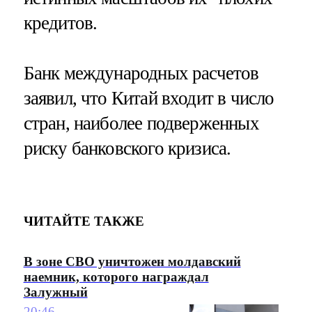
кредитов.
Банк международных расчетов
заявил, что Китай входит в число
стран, наиболее подверженных
риску банковского кризиса.
ЧИТАЙТЕ ТАКЖЕ
В зоне СВО уничтожен молдавский
наемник, которого награждал
Залужный
20:46