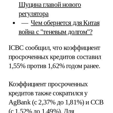
Шуцина главой нового
регулятора
Чем обернется для Китая
война с "теневым долгом"?
ICBC сообщил, что коэффициент
просроченных кредитов составил
1,55% против 1,62% годом ранее.
Коэффициент просроченных
кредитов также сократился у
AgBank (с 2,37% до 1,81%) и CCB
(с 1,52% до 1,49%). Для