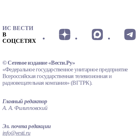
ИС ВЕСТИ
В
СОЦСЕТЯХ
© Сетевое издание «Вести.Ру»
«Федеральное государственное унитарное предприятие
Всероссийская государственная телевизионная и
радиовещательная компания» (ВГТРК).
Главный редактор
А. А. Филипповский
Эл. почта редакции
info@vesti.ru