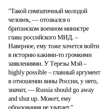
"Такой симпатичный молодой
человек, — отозвался о
британском военном министре
глава российского МИД. –
Наверное, ему тоже хочется войти
в историю какими-то громкими
заявлениями. У Терезы Мэй –
highly possible – главный аргумент
в отношении вины России, у него,
значит, — Russia should go away
and shut up. Может, ему
образования не хватает."