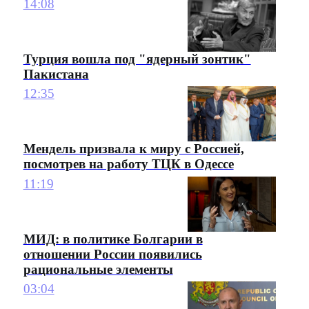
14:08
Турция вошла под "ядерный зонтик"
Пакистана
12:35
Мендель призвала к миру с Россией,
посмотрев на работу ТЦК в Одессе
11:19
МИД: в политике Болгарии в
отношении России появились
рациональные элементы
03:04