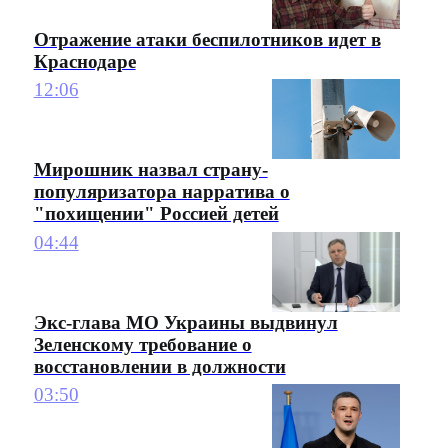
Отражение атаки беспилотников идет в
Краснодаре
12:06
Мирошник назвал страну-
популяризатора нарратива о
"похищении" Россией детей
04:44
Экс-глава МО Украины выдвинул
Зеленскому требование о
восстановлении в должности
03:50