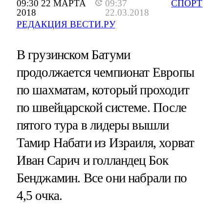
09:30 22 МАРТА
09:37
СПОРТ
2018
22.03.2018
РЕДАКЦИЯ ВЕСТИ.РУ
В грузинском Батуми
продолжается чемпионат Европы
по шахматам, который проходит
по швейцарской системе. После
пятого тура в лидеры вышли
Тамир Набати из Израиля, хорват
Иван Сарич и голландец Бок
Бенджамин. Все они набрали по
4,5 очка.