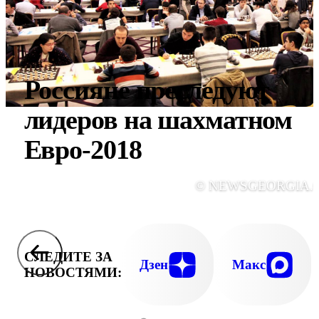
Россияне преследуют
лидеров на шахматном
Евро-2018
© NEWSGEORGIA.
СЛЕДИТЕ ЗА
Дзен
Макс
НОВОСТЯМИ: