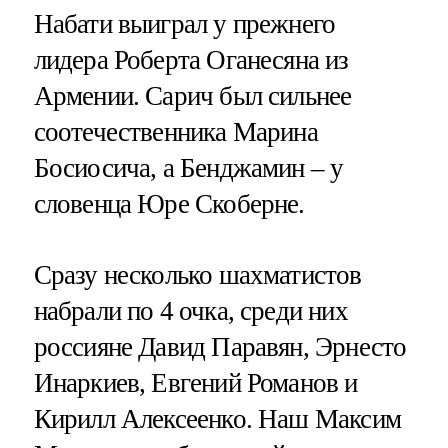
Набати выиграл у прежнего
лидера Роберта Оганесяна из
Армении. Сарич был сильнее
соотечественника Марина
Босиосича, а Бенджамин – у
словенца Юре Скоберне.
Сразу несколько шахматистов
набрали по 4 очка, среди них
россияне Давид Паравян, Эрнесто
Инаркиев, Евгений Романов и
Кирилл Алексеенко. Наш Максим