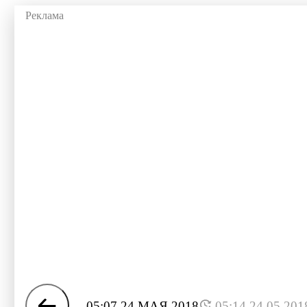
05:07 24 МАЯ 2018
05:14 24.05.201