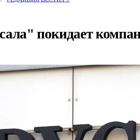
усала" покидает компа