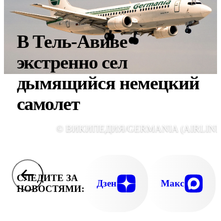
В Тель-Авиве
экстренно сел
дымящийся немецкий
самолет
© ВИКИПЕДИЯ/GERMANIA (AIRLINE
СЛЕДИТЕ ЗА
Дзен
Макс
НОВОСТЯМИ: