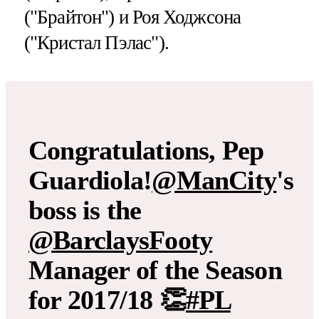
("Брайтон") и Роя Ходжсона
("Кристал Пэлас").
Congratulations, Pep
Guardiola!
@ManCity
's
boss is the
@BarclaysFooty
Manager of the Season
for 2017/18 👏
#PL