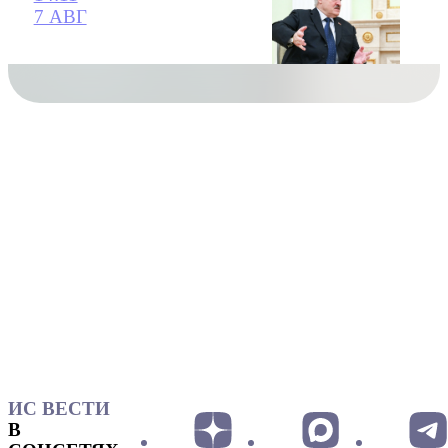
7 АВГ
ИС ВЕСТИ
В