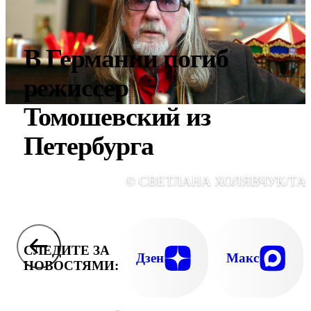
В Германии погиб
режиссер
Томошевский из
Петербурга
© СВЕТЛАНА ХОЛЯВЧУК/ТА
СЛЕДИТЕ ЗА
Дзен
Макс
НОВОСТЯМИ: