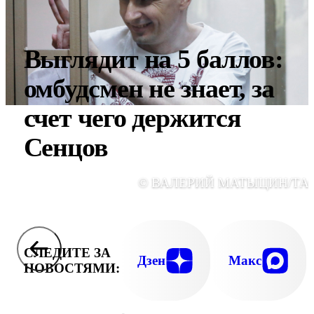
Выглядит на 5 баллов:
омбудсмен не знает, за
счет чего держится
Сенцов
© ВАЛЕРИЙ МАТЫЦИН/ТА
СЛЕДИТЕ ЗА
Дзен
Макс
НОВОСТЯМИ: