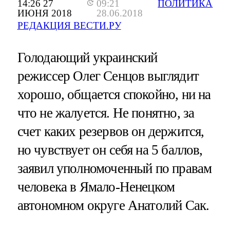
14:26 27
09:21
ПОЛИТИКА
ИЮНЯ 2018
28.06.2018
РЕДАКЦИЯ ВЕСТИ.РУ
Голодающий украинский
режиссер Олег Сенцов выглядит
хорошо, общается спокойно, ни на
что не жалуется. Не понятно, за
счет каких резервов он держится,
но чувствует он себя на 5 баллов,
заявил уполномоченный по правам
человека в Ямало-Ненецком
автономном округе Анатолий Сак.