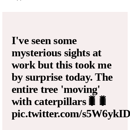
I've seen some
mysterious sights at
work but this took me
by surprise today. The
entire tree 'moving'
with caterpillars🐛🐛
pic.twitter.com/s5W6yk