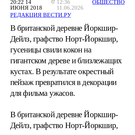
20:22 14
12:36
ОБЩЕСТВО
ИЮНЯ 2018
11.06.2026
РЕДАКЦИЯ ВЕСТИ.РУ
В британской деревне Йоркшир-
Дейлз, графство Норт-Йоркшир,
гусеницы свили кокон на
гигантском дереве и близлежащих
кустах. В результате окрестный
пейзаж превратился в декорации
для фильма ужасов.
В британской деревне Йоркшир-
Дейлз, графство Норт-Йоркшир,