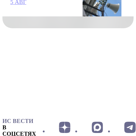
5 АВГ
ИС ВЕСТИ
В
СОЦСЕТЯХ