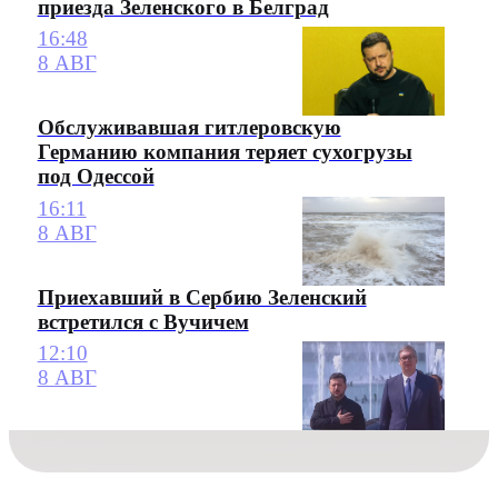
приезда Зеленского в Белград
16:48
8 АВГ
Обслуживавшая гитлеровскую
Германию компания теряет сухогрузы
под Одессой
16:11
8 АВГ
Приехавший в Сербию Зеленский
встретился с Вучичем
12:10
8 АВГ