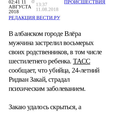
02:41 11
ПРОИСШЕСТВИЯ
13:37
АВГУСТА
11.08.2018
2018
РЕДАКЦИЯ ВЕСТИ.РУ
В албанском городе Влёра
мужчина застрелил восьмерых
своих родственников, в том числе
шестилетнего ребенка.
ТАСС
сообщает, что убийца, 24-летний
Ридван Закай, страдал
психическим заболеванием.
Закаю удалось скрыться, а