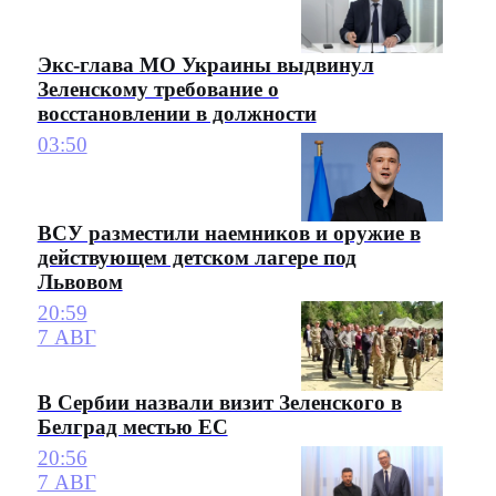
Экс-глава МО Украины выдвинул
Зеленскому требование о
восстановлении в должности
03:50
ВСУ разместили наемников и оружие в
действующем детском лагере под
Львовом
20:59
7 АВГ
В Сербии назвали визит Зеленского в
Белград местью ЕС
20:56
7 АВГ