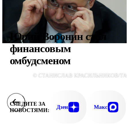
Юрий Воронин стал
финансовым
омбудсменом
© СТАНИСЛАВ КРАСИЛЬНИКОВ/ТА
СЛЕДИТЕ ЗА
Дзен
Макс
НОВОСТЯМИ: