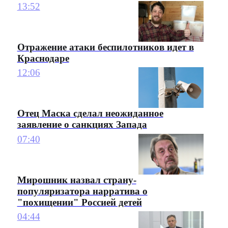
13:52
Отражение атаки беспилотников идет в
Краснодаре
12:06
Отец Маска сделал неожиданное
заявление о санкциях Запада
07:40
Мирошник назвал страну-
популяризатора нарратива о
"похищении" Россией детей
04:44