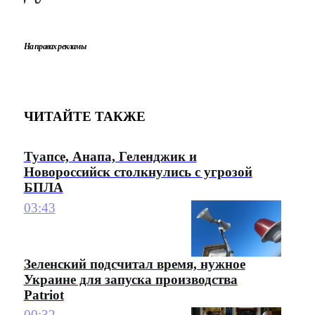
На правах рекламы
ЧИТАЙТЕ ТАКЖЕ
Туапсе, Анапа, Геленджик и
Новороссийск столкнулись с угрозой
БПЛА
03:43
Зеленский подсчитал время, нужное
Украине для запуска производства
Patriot
00:32