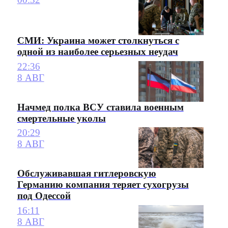
СМИ: Украина может столкнуться с
одной из наиболее серьезных неудач
22:36
8 АВГ
Начмед полка ВСУ ставила военным
смертельные уколы
20:29
8 АВГ
Обслуживавшая гитлеровскую
Германию компания теряет сухогрузы
под Одессой
16:11
8 АВГ