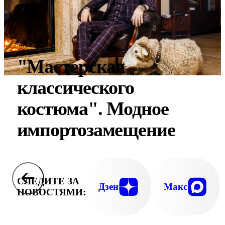
"Мастерская
классического
костюма". Модное
импортозамещение
СЛЕДИТЕ ЗА
Дзен
Макс
НОВОСТЯМИ: