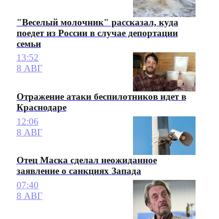
"Веселый молочник" рассказал, куда
поедет из России в случае депортации
семьи
13:52
8 АВГ
Отражение атаки беспилотников идет в
Краснодаре
12:06
8 АВГ
Отец Маска сделал неожиданное
заявление о санкциях Запада
07:40
8 АВГ