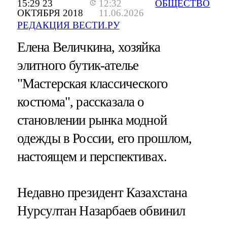
15:29 23
12:32
ОБЩЕСТВО
ОКТЯБРЯ 2018
11.06.2026
РЕДАКЦИЯ ВЕСТИ.РУ
Елена Величкина, хозяйка
элитного бутик-ателье
"Мастерская классического
костюма", рассказала о
становлении рынка модной
одежды в России, его прошлом,
настоящем и перспективах.
Недавно президент Казахстана
Нурсултан Назарбаев обвинил