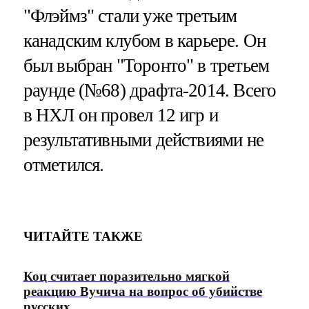
"Флэймз" стали уже третьим
канадским клубом в карьере. Он
был выбран "Торонто" в третьем
раунде (№68) драфта-2014. Всего
в НХЛ он провел 12 игр и
результативными действиями не
отметился.
ЧИТАЙТЕ ТАКЖЕ
Коц считает поразительно мягкой
реакцию Вучича на вопрос об убийстве
русских