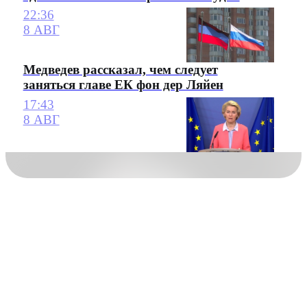
22:36
8 АВГ
Медведев рассказал, чем следует
заняться главе ЕК фон дер Ляйен
17:43
8 АВГ