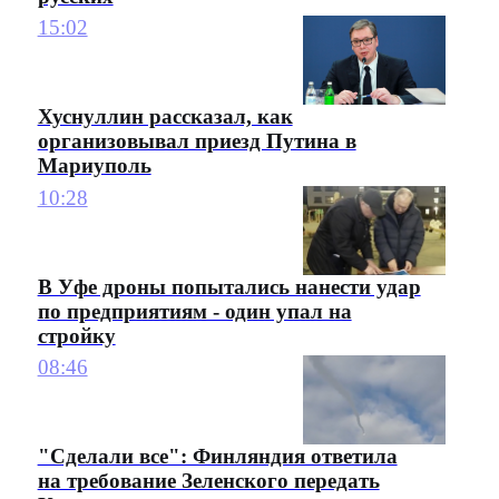
15:02
Хуснуллин рассказал, как
организовывал приезд Путина в
Мариуполь
10:28
В Уфе дроны попытались нанести удар
по предприятиям - один упал на
стройку
08:46
"Сделали все": Финляндия ответила
на требование Зеленского передать