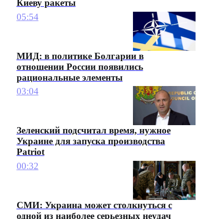
Киеву ракеты
05:54
МИД: в политике Болгарии в
отношении России появились
рациональные элементы
03:04
Зеленский подсчитал время, нужное
Украине для запуска производства
Patriot
00:32
СМИ: Украина может столкнуться с
одной из наиболее серьезных неудач