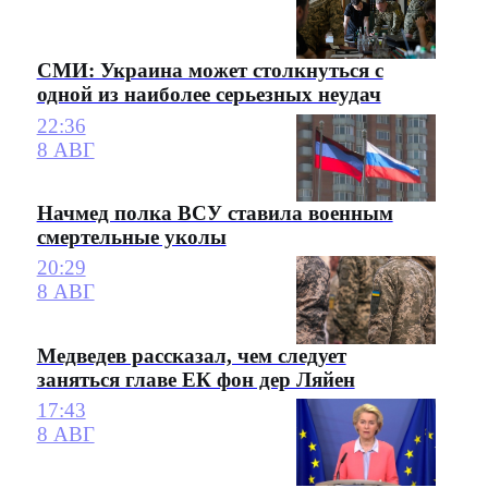
СМИ: Украина может столкнуться с
одной из наиболее серьезных неудач
22:36
8 АВГ
Начмед полка ВСУ ставила военным
смертельные уколы
20:29
8 АВГ
Медведев рассказал, чем следует
заняться главе ЕК фон дер Ляйен
17:43
8 АВГ