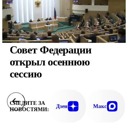
Совет Федерации
открыл осеннюю
сессию
СЛЕДИТЕ ЗА
Дзен
Макс
НОВОСТЯМИ: