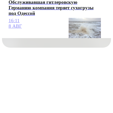
Обслуживавшая гитлеровскую
Германию компания теряет сухогрузы
под Одессой
16:11
8 АВГ