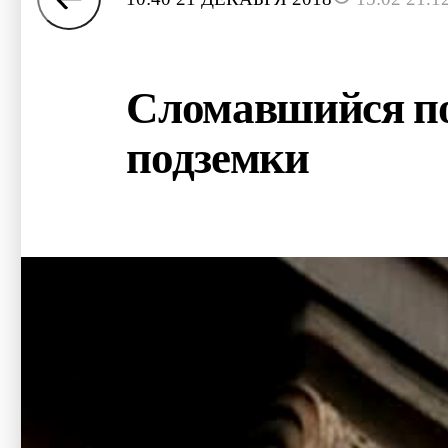
Сломавшийся по
подземки