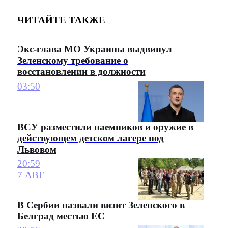
ЧИТАЙТЕ ТАКЖЕ
Экс-глава МО Украины выдвинул
Зеленскому требование о
восстановлении в должности
03:50
ВСУ разместили наемников и оружие в
действующем детском лагере под
Львовом
20:59
7 АВГ
В Сербии назвали визит Зеленского в
Белград местью ЕС