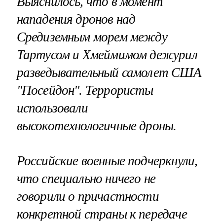
Выяснилось, что в момент
нападения дронов над
Средиземным морем между
Тартусом и Хмеймимом дежурил
разведывательный самолет США
"Посейдон". Террористы
использовали
высокотехнологичные дроны.
Российские военные подчеркнули,
что специально ничего не
говорили о причастности
конкретной страны к передаче