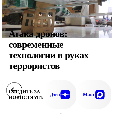
Атака дронов:
современные
технологии в руках
террористов
СЛЕДИТЕ ЗА
Дзен
Макс
НОВОСТЯМИ: